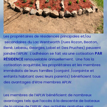
Les propriétaires de résidences principales et/ou
secondaires du Lac Wentworth (rues Rozon, Beaton,
René, Lebeau, Georges, Lobel et Des Pruches) peuvent
joindre l’APLW. L’adhésion se fait via une cotisation
PAR
RÉSIDENCE
renouvelable annuellement. Une fois la
cotisation acquittée, les propriétaires et les membres
immédiats de leurs familles (conjoint /conjointe et
enfants habitant avec leurs parents) bénéficient tous
des avantages d’être membres APLW.
Les membres de l’APLW bénéficient de nombreux
avantages tels que l’accès à la descente de bateaux
de la plage de l’APLW, des activités gratuites, ainsi