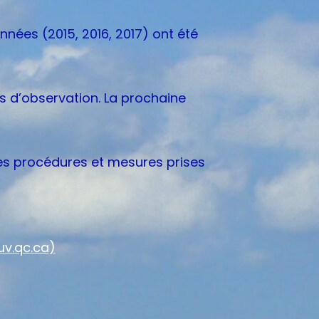
nnées (2015, 2016, 2017) ont été
s d’observation. La prochaine
tes procédures et mesures prises
uv.qc.ca)