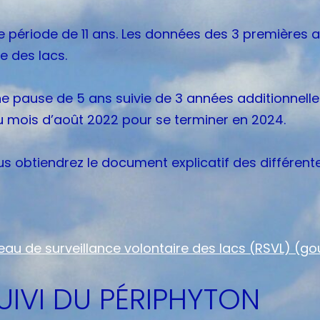
e période de 11 ans. Les données des 3 premières a
e des lacs.
e pause de 5 ans suivie de 3 années additionnelle
 mois d’août 2022 pour se terminer en 2024.
ous obtiendrez le document explicatif des différen
au de surveillance volontaire des lacs (RSVL) (go
IVI DU PÉRIPHYTON